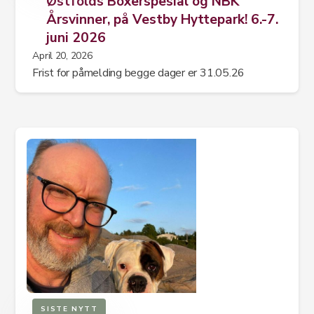
Østfolds Boxerspesial og NBK
Årsvinner, på Vestby Hyttepark! 6.-7.
juni 2026
April 20, 2026
Frist for påmelding begge dager er 31.05.26‍
SISTE NYTT