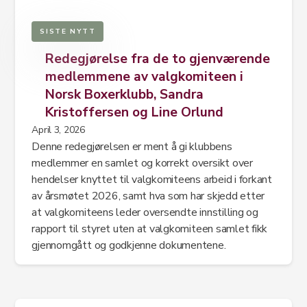
SISTE NYTT
Redegjørelse fra de to gjenværende
medlemmene av valgkomiteen i
Norsk Boxerklubb, Sandra
Kristoffersen og Line Orlund
April 3, 2026
Denne redegjørelsen er ment å gi klubbens
medlemmer en samlet og korrekt oversikt over
hendelser knyttet til valgkomiteens arbeid i forkant
av årsmøtet 2026, samt hva som har skjedd etter
at valgkomiteens leder oversendte innstilling og
rapport til styret uten at valgkomiteen samlet fikk
gjennomgått og godkjenne dokumentene.