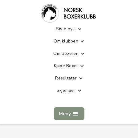
Siste nytt
Om klubben
Om Boxeren
Kjøpe Boxer
Resultater
Skjemaer
Meny