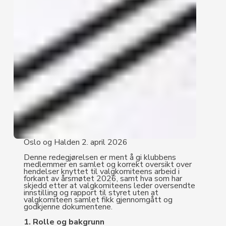
Oslo og Halden 2. april 2026
Denne redegjørelsen er ment å gi klubbens
medlemmer en samlet og korrekt oversikt over
hendelser knyttet til valgkomiteens arbeid i
forkant av årsmøtet 2026, samt hva som har
skjedd etter at valgkomiteens leder oversendte
innstilling og rapport til styret uten at
valgkomiteen samlet fikk gjennomgått og
godkjenne dokumentene.
1. Rolle og bakgrunn