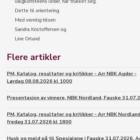
valgkomiteens leder, har trukket seg.
Dette til orientering.
Med vennlig hilsen
Sandra Kristoffersen og
Line Orlund
Flere artikler
PM, Katalog, resultater og kritikker - Arr NBK Agder -
Lørdag 08.08.2026 kl 1000
Presentasjon av vinnere, NBK Nordland, Fauske 31.07.
PM, Katalog, resultater og kritikker - Arr NBK Nordland
fredag 31.07.2026 kl 1800
Husk og meld på til Spesialene i Fauske 31.07.2026, 