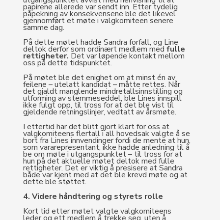
utgangspunktet avvist med henvisning til at
papirene allerede var sendt inn. Etter tydelig
påpekning av konsekvensene ble det likevel
gjennomført et møte i valgkomiteen senere
samme dag.
På dette møtet hadde Sandra forfall, og Line
deltok derfor som ordinært medlem med
fulle
rettigheter.
Det var løpende kontakt mellom
oss på dette tidspunktet.
På møtet ble det enighet om at minst én av
feilene – utelatt kandidat – måtte rettes. Når
det gjaldt manglende mindretallsinnstilling og
utforming av stemmeseddel, ble Lines innspill
ikke fulgt opp, til tross for at det ble vist til
gjeldende retningslinjer, vedtatt av årsmøte.
I ettertid har det blitt gjort klart for oss at
valgkomiteens flertall i all hovedsak valgte å se
bort fra Lines innvendinger fordi de mente at hun,
som vararepresentant, ikke hadde anledning til å
be om møte i utgangspunktet – til tross for at
hun på det aktuelle møtet deltok med fulle
rettigheter. Det er viktig å presisere at Sandra
både var kjent med at det ble krevd møte og at
dette ble støttet.
4. Videre håndtering og styrets rolle
Kort tid etter møtet valgte valgkomiteens
leder og ett medlem å trekke seg, uten å