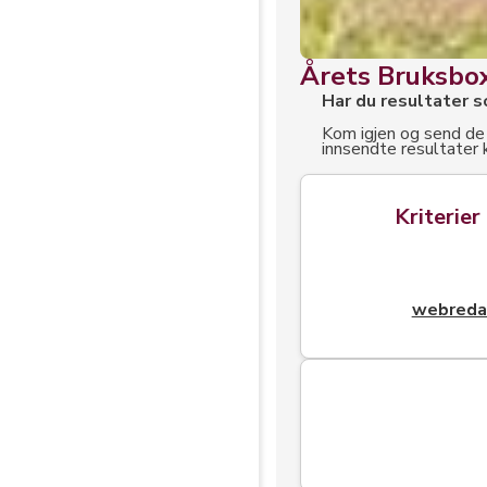
Årets Bruksbo
Har du resultater 
Kom igjen og send de
innsendte resultater
Kriterie
webreda