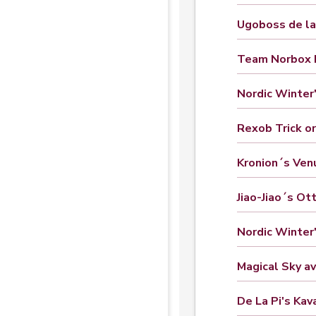
Ugoboss de l
Team Norbox 
Nordic Winter'
Rexob Trick o
Kronion´s Ven
Jiao-Jiao´s Ot
Nordic Winter
Magical Sky av
De La Pi's Kav