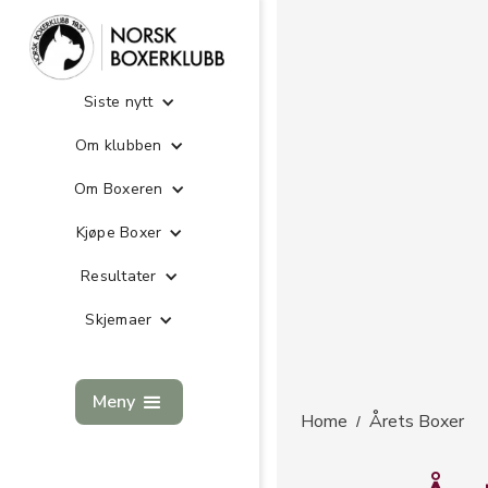
Siste nytt
Om klubben
Om Boxeren
Kjøpe Boxer
Resultater
Skjemaer
Meny
Home
Årets Boxer
/