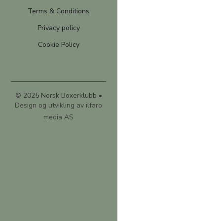
Terms & Conditions
Privacy policy
Cookie Policy
© 2025 Norsk Boxerklubb •
Design og utvikling av ilfaro
media AS