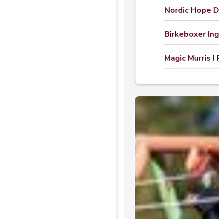
Nordic Hope D
Birkeboxer In
Magic Murris I