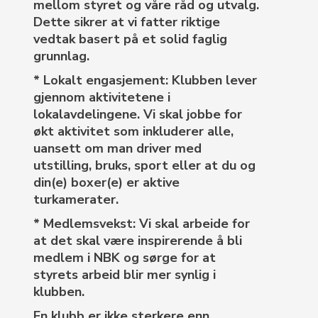
mellom styret og våre råd og utvalg.
Dette sikrer at vi fatter riktige
vedtak basert på et solid faglig
grunnlag.
* Lokalt engasjement: Klubben lever
gjennom aktivitetene i
lokalavdelingene. Vi skal jobbe for
økt aktivitet som inkluderer alle,
uansett om man driver med
utstilling, bruks, sport eller at du og
din(e) boxer(e) er aktive
turkamerater.
* Medlemsvekst: Vi skal arbeide for
at det skal være inspirerende å bli
medlem i NBK og sørge for at
styrets arbeid blir mer synlig i
klubben.
En klubb er ikke sterkere enn