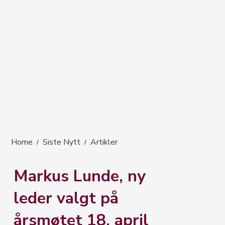
Home
Siste Nytt
Artikler
/
/
Markus Lunde, ny
leder valgt på
årsmøtet 18. april