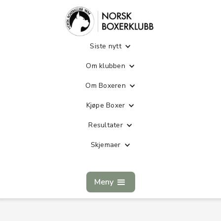
Siste nytt
Om klubben
Om Boxeren
Kjøpe Boxer
Resultater
Skjemaer
Meny