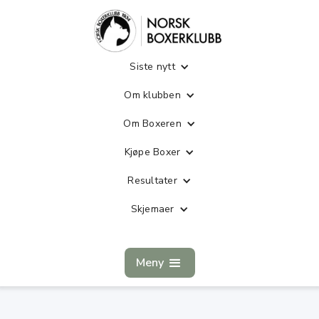
Siste nytt
Om klubben
Om Boxeren
Kjøpe Boxer
Resultater
Skjemaer
Meny