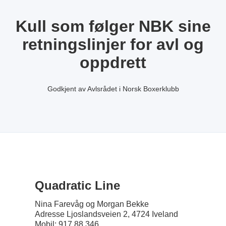
Kull som følger NBK sine
retningslinjer for avl og
oppdrett
Godkjent av Avlsrådet i Norsk Boxerklubb
Quadratic Line
Nina Farevåg og Morgan Bekke
Adresse Ljoslandsveien 2, 4724 Iveland
Mobil: 917 88 346