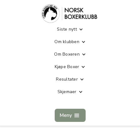
Siste nytt
Om klubben
Om Boxeren
Kjøpe Boxer
Resultater
Skjemaer
Meny