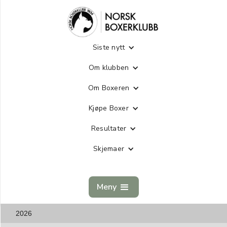
Siste nytt
Om klubben
Om Boxeren
Kjøpe Boxer
Resultater
Skjemaer
Meny
2026