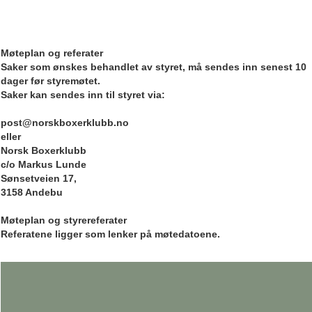
Møteplan og referater
Saker som ønskes behandlet av styret, må sendes inn senest 10
dager før styremøtet.
Saker kan sendes inn til styret via:
post@norskboxerklubb.no
eller
Norsk Boxerklubb
c/o Markus Lunde
Sønsetveien 17,
3158 Andebu
Møteplan og styrereferater
Referatene ligger som lenker på møtedatoene.