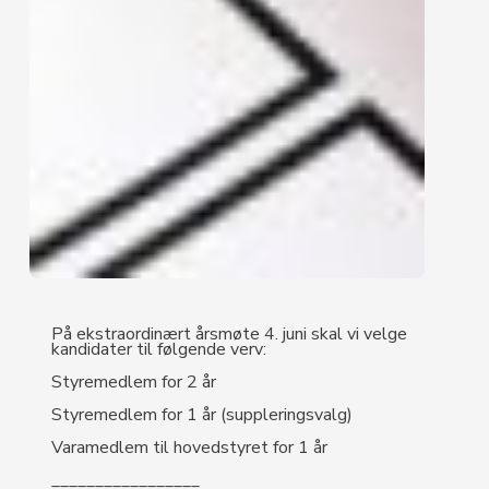
På ekstraordinært årsmøte 4. juni skal vi velge
kandidater til følgende verv:
Styremedlem for 2 år
Styremedlem for 1 år (suppleringsvalg)
Varamedlem til hovedstyret for 1 år
_________________