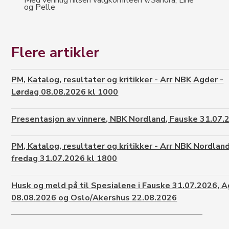
og Pelle
Flere artikler
PM, Katalog, resultater og kritikker - Arr NBK Agder -
Lørdag 08.08.2026 kl 1000
Presentasjon av vinnere, NBK Nordland, Fauske 31.07.
PM, Katalog, resultater og kritikker - Arr NBK Nordland
fredag 31.07.2026 kl 1800
Husk og meld på til Spesialene i Fauske 31.07.2026, 
08.08.2026 og Oslo/Akershus 22.08.2026