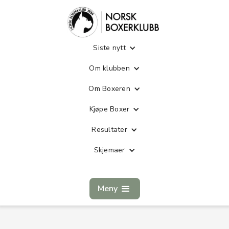
Siste nytt
Om klubben
Om Boxeren
Kjøpe Boxer
Resultater
Skjemaer
Meny