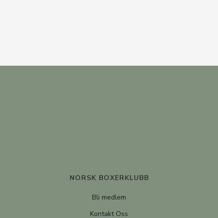
NORSK BOXERKLUBB
Bli medlem
Kontakt Oss