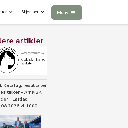
ater
Skjemaer
Meny
lere artikler
, Katalog, resultater
 kritikker - Arr NBK
der - Lørdag
.08.2026 kl 1000