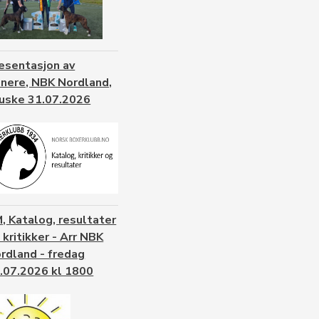
esentasjon av
nnere, NBK Nordland,
uske 31.07.2026
, Katalog, resultater
 kritikker - Arr NBK
rdland - fredag
.07.2026 kl 1800