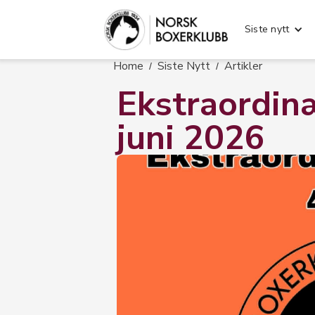
Siste nytt
Home
Siste Nytt
Artikler
/
/
Ekstraordin
juni 2026