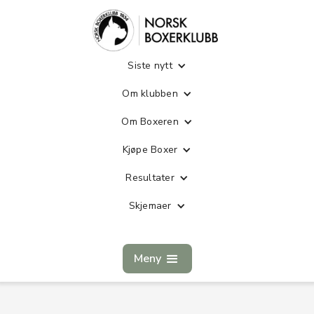
Siste nytt
Om klubben
Om Boxeren
Kjøpe Boxer
Resultater
Skjemaer
Meny