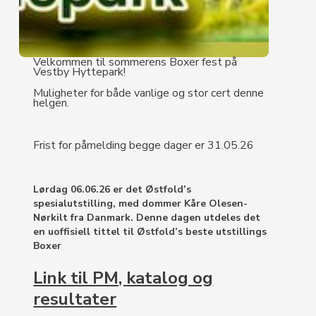
Velkommen til sommerens Boxer fest på
Vestby Hyttepark!
Muligheter for både vanlige og stor cert denne
helgen.
Frist for påmelding begge dager er 31.05.26
Lørdag 06.06.26 er det Østfold’s
spesialutstilling, med dommer Kåre Olesen-
Nørkilt fra Danmark. Denne dagen utdeles det
en uoffisiell tittel til Østfold’s beste utstillings
Boxer
Link til PM, katalog og
resultater