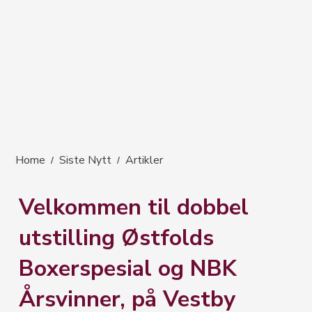
Home
Siste Nytt
Artikler
/
/
Velkommen til dobbel
utstilling Østfolds
Boxerspesial og NBK
Årsvinner, på Vestby