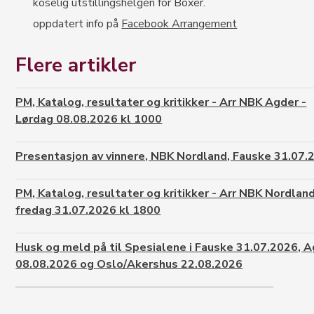
koselig utstillingshelgen for Boxer.
oppdatert info på
Facebook Arrangement
Flere artikler
PM, Katalog, resultater og kritikker - Arr NBK Agder -
Lørdag 08.08.2026 kl 1000
Presentasjon av vinnere, NBK Nordland, Fauske 31.07.
PM, Katalog, resultater og kritikker - Arr NBK Nordland
fredag 31.07.2026 kl 1800
Husk og meld på til Spesialene i Fauske 31.07.2026, 
08.08.2026 og Oslo/Akershus 22.08.2026