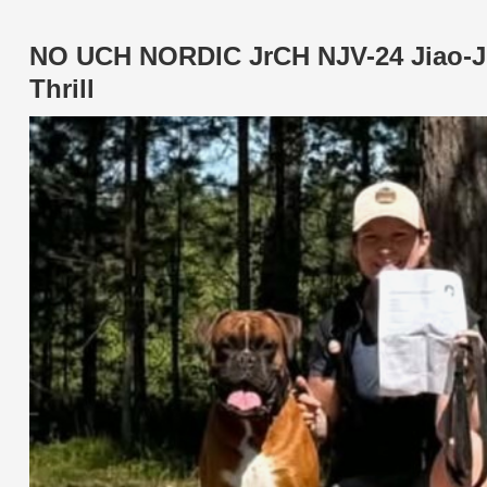
NO UCH NORDIC JrCH NJV-24 Jiao-Ji
Thrill