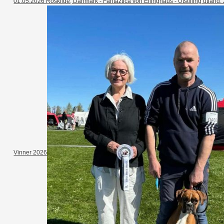
01.05.2026 Roskilde, Danmark - Fantaztica von Ellinghaus - Utstilling utland: 
Vinner 2026