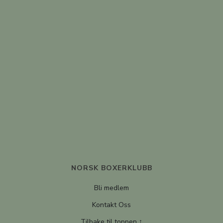
NORSK BOXERKLUBB
Bli medlem
Kontakt Oss
Tilbake til toppen ↑