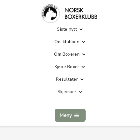
Siste nytt
Om klubben
Om Boxeren
Kjøpe Boxer
Resultater
Skjemaer
Meny