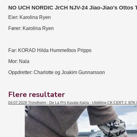
NO UCH NORDIC JrCH NJV-24 Jiao-Jiao's Ottos T
Eier: Karolina Ryen
Fører: Karolina Ryen
Far: KORAD Hilda Hummelbos Pripps
Mor: Nala
Oppdretter: Charlotte og Joakim Gunnarsson
Flere resultater
04.07.2026 Trondheim - De La Pi's Kavata Kajza - Utstilling CK CERT 2. BTK 