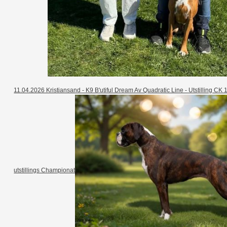
11.04.2026 Kristiansand - K9 B'utiful Dream Av Quadratic Line - Utstilling C
utstillings Championat