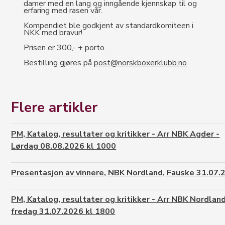
damer med en lang og inngående
kjennskap til og
erfaring med rasen vår.
Kompendiet ble godkjent av standardkomiteen i
NKK med bravur!
Prisen er 300,- + porto.
Bestilling gjøres på
post@norskboxerklubb.no
Flere artikler
PM, Katalog, resultater og kritikker - Arr NBK Agder -
Lørdag 08.08.2026 kl 1000
Presentasjon av vinnere, NBK Nordland, Fauske 31.07.
PM, Katalog, resultater og kritikker - Arr NBK Nordland
fredag 31.07.2026 kl 1800