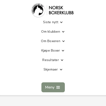
Siste nytt
Om klubben
Om Boxeren
Kjøpe Boxer
Resultater
Skjemaer
Meny