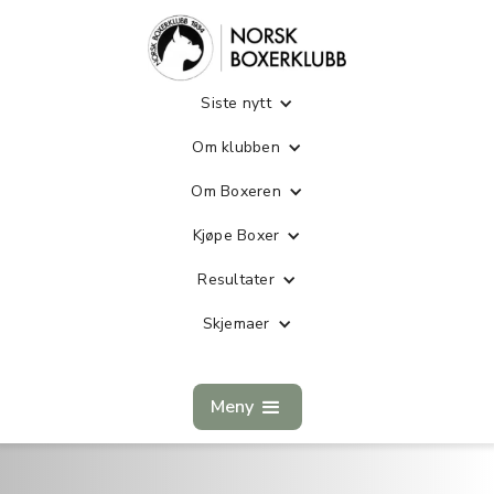
Siste nytt
Om klubben
Om Boxeren
Kjøpe Boxer
Resultater
Skjemaer
Meny