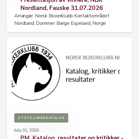
Presentasjon av vinnere, NBK
Nordland, Fauske 31.07.2026
Arrangør: Norsk Boxerklubb Kontaktområdet
Nordland. Dommer: Børge Espeland, Norge
UTSTILLINGSKATALOG
July 31, 2026
PM, Katalog, resultater og kritikker -