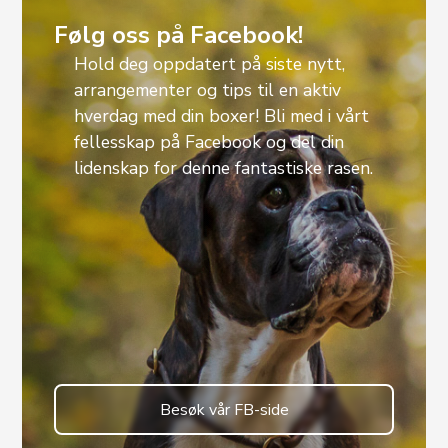
Følg oss på Facebook!
Hold deg oppdatert på siste nytt,
arrangementer og tips til en aktiv
hverdag med din boxer! Bli med i vårt
fellesskap på Facebook og del din
lidenskap for denne fantastiske rasen.
Besøk vår FB-side