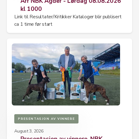
Arr NBK Agder - Lørdag 08.08.2026
kl 1000
Link til Resultater/Kritikker Kataloger blir publisert
ca 1 time før start
PRESENTASJON AV VINNERE
August 3, 2026